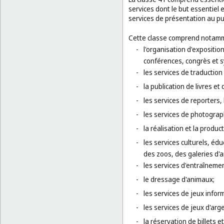
services dont le but essentiel 
services de présentation au pub
Cette classe comprend notamm
-
l'organisation d'exposition
conférences, congrès et 
-
les services de traduction 
-
la publication de livres et
-
les services de reporters
-
les services de photograp
-
la réalisation et la produc
-
les services culturels, éd
des zoos, des galeries d'
-
les services d'entraînement
-
le dressage d'animaux;
-
les services de jeux infor
-
les services de jeux d'arge
-
la réservation de billets 