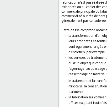
fabrication n'est pas réalisé
exigences ou au cahier des charg
commerciale principale du fabri
commercialisé auprès de tiers p
généralement pas considérée 
Cette classe comprend notamm
-
la transformation d'un ob
leurs propriétés essentiel
sont également rangés en 
d'entretien, par exemple 
-
les services de traitemen
ou d'un objet quelconque 
façonnage, au polissage 
-
l'assemblage de matériaux
-
le traitement et la transf
minoterie, la conservation
d'aliments;
-
la fabrication sur command
offices exigeant toutefois 