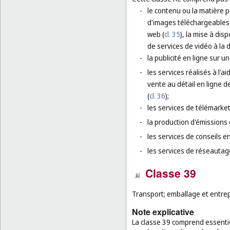
-
le contenu ou la matière p
d'images téléchargeables 
web (
cl. 35
), la mise à dis
de services de vidéo à la
-
la publicité en ligne sur u
-
les services réalisés à l'
vente au détail en ligne 
(
cl. 36
);
-
les services de télémarket
-
la production d'émissions d
-
les services de conseils 
-
les services de réseautage
Classe 39
Transport; emballage et entre
Note explicative
La classe 39 comprend essenti