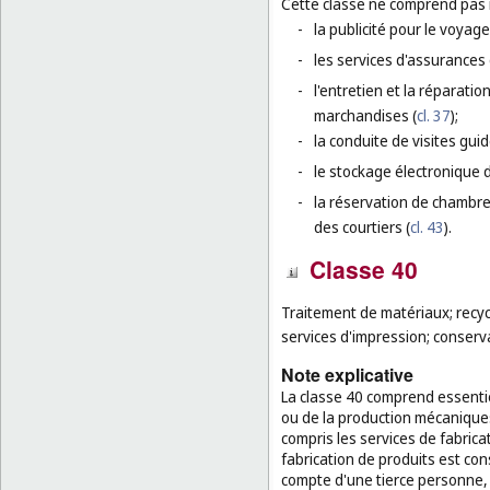
Cette classe ne comprend pas
-
la publicité pour le voyage
-
les services d'assurances
-
l'entretien et la réparati
marchandises (
cl. 37
);
-
la conduite de visites guid
-
le stockage électronique 
-
la réservation de chambr
des courtiers (
cl. 43
).
Classe 40
Traitement de matériaux; recycl
services d'impression; conserv
Note explicative
La classe 40 comprend essentie
ou de la production mécanique
compris les services de fabric
fabrication de produits est co
compte d'une tierce personne, 