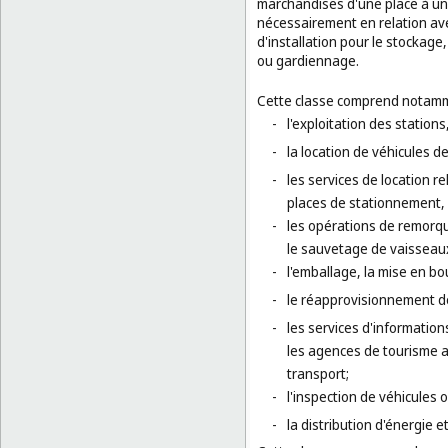
marchandises d'une place à une 
nécessairement en relation av
d'installation pour le stockage
ou gardiennage.
Cette classe comprend notamm
-
l'exploitation des station
-
la location de véhicules de
-
les services de location r
places de stationnement, 
-
les opérations de remorqu
le sauvetage de vaisseaux
-
l'emballage, la mise en bo
-
le réapprovisionnement d
-
les services d'informatio
les agences de tourisme ai
transport;
-
l'inspection de véhicules 
-
la distribution d'énergie e