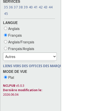
SERVICES
35
36
37
38
39
40
41
42
43
44
45
LANGUE
Anglais
Français
Anglais/Français
Français/Anglais
LIENS VERS DES OFFICES DES MARQUES
MODE DE VUE
Plat
NCLPUB
v5.0.3
Dernière modification le:
2026.06.04