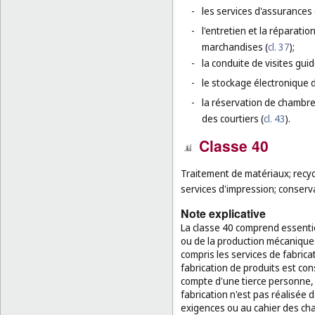
-
les services d'assurances
-
l'entretien et la réparati
marchandises (
cl. 37
);
-
la conduite de visites guid
-
le stockage électronique 
-
la réservation de chambr
des courtiers (
cl. 43
).
Classe 40
Traitement de matériaux; recycl
services d'impression; conserv
Note explicative
La classe 40 comprend essentie
ou de la production mécanique
compris les services de fabric
fabrication de produits est co
compte d'une tierce personne, 
fabrication n'est pas réalisé
exigences ou au cahier des charg