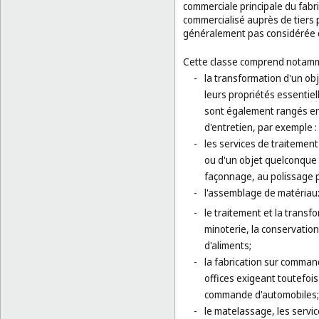
commerciale principale du fabri
commercialisé auprès de tiers p
généralement pas considérée 
Cette classe comprend notamm
-
la transformation d'un ob
leurs propriétés essentiel
sont également rangés en 
d'entretien, par exemple 
-
les services de traitemen
ou d'un objet quelconque 
façonnage, au polissage 
-
l'assemblage de matériaux
-
le traitement et la transf
minoterie, la conservation
d'aliments;
-
la fabrication sur command
offices exigeant toutefois 
commande d'automobiles;
-
le matelassage, les service