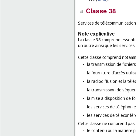
Classe 38
Services de télécommunication
Note explicative
La classe 38 comprend essenti
un autre ainsi que les services
Cette classe comprend notamm
-
la transmission de fichier
-
la fourniture d'accès util
-
la radiodiffusion et la télé
-
la transmission de séque
-
la mise à disposition de f
-
les services de téléphoni
-
les services de téléconfér
Cette classe ne comprend pas
-
le contenu ou la matière p