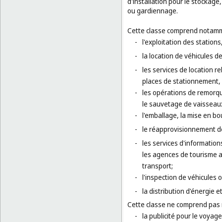
d'installation pour le stockage
ou gardiennage.
Cette classe comprend notamm
-
l'exploitation des station
-
la location de véhicules de
-
les services de location r
places de stationnement, 
-
les opérations de remorqu
le sauvetage de vaisseaux
-
l'emballage, la mise en bo
-
le réapprovisionnement d
-
les services d'informatio
les agences de tourisme ai
transport;
-
l'inspection de véhicules 
-
la distribution d'énergie e
Cette classe ne comprend pas
-
la publicité pour le voyage