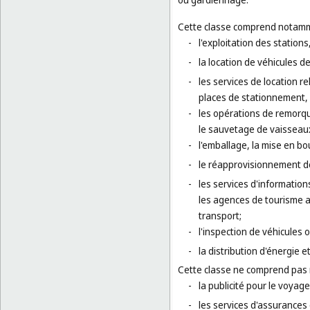
Cette classe comprend notamm
-
l'exploitation des station
-
la location de véhicules de
-
les services de location r
places de stationnement, 
-
les opérations de remorqu
le sauvetage de vaisseaux
-
l'emballage, la mise en bo
-
le réapprovisionnement d
-
les services d'informatio
les agences de tourisme ai
transport;
-
l'inspection de véhicules 
-
la distribution d'énergie e
Cette classe ne comprend pas
-
la publicité pour le voyage
-
les services d'assurances