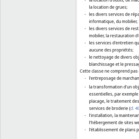
la location de grues;
-
les divers services de rép
informatique, du mobilier,
-
les divers services de res
mobilier, la restauration d
-
les services d'entretien q
aucune des propriétés;
-
le nettoyage de divers obj
blanchissage et le press
Cette classe ne comprend pas
-
l'entreposage de marchan
-
la transformation d'un ob
essentielles, par exemple :
placage, le traitement de
services de broderie (
cl. 4
-
l'installation, la maintena
l'hébergement de sites we
-
l'établissement de plans po