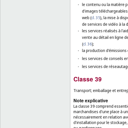
-
le contenu ou la matière p
d'images téléchargeables 
web (
cl. 35
), la mise à dis
de services de vidéo à la
-
les services réalisés à l'
vente au détail en ligne 
(
cl. 36
);
-
la production d'émissions d
-
les services de conseils 
-
les services de réseautage
Classe 39
Transport; emballage et entre
Note explicative
La classe 39 comprend essenti
marchandises d'une place à une 
nécessairement en relation av
d'installation pour le stockage
ou gardiennage.