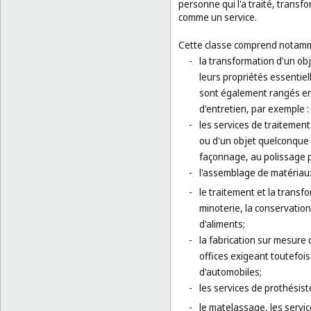
personne qui l'a traité, transf
comme un service.
Cette classe comprend notamm
-
la transformation d'un ob
leurs propriétés essentiel
sont également rangés en 
d'entretien, par exemple 
-
les services de traitemen
ou d'un objet quelconque 
façonnage, au polissage 
-
l'assemblage de matériaux
-
le traitement et la transf
minoterie, la conservation
d'aliments;
-
la fabrication sur mesure 
offices exigeant toutefois
d'automobiles;
-
les services de prothésist
-
le matelassage, les service