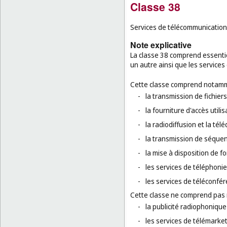
Classe 38
Services de télécommunication
Note explicative
La classe 38 comprend essenti
un autre ainsi que les services
Cette classe comprend notamm
-
la transmission de fichier
-
la fourniture d'accès util
-
la radiodiffusion et la télé
-
la transmission de séque
-
la mise à disposition de f
-
les services de téléphoni
-
les services de téléconfér
Cette classe ne comprend pas
-
la publicité radiophonique
-
les services de télémarket