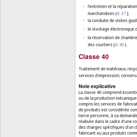
-
l'entretien et la réparati
marchandises (
cl. 37
);
-
la conduite de visites guid
-
le stockage électronique 
-
la réservation de chambr
des courtiers (
cl. 43
).
Classe 40
Traitement de matériaux; recycl
services d'impression; conserv
Note explicative
La classe 40 comprend essentie
ou de la production mécanique
compris les services de fabrica
de produits est considérée com
tierce personne, à sa demande e
réalisée dans le cadre d'une 
des charges spécifiques d'un cli
fabricant ou aux produits comme