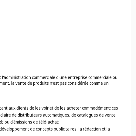
 et l'administration commerciale d'une entreprise commerciale ou
ssement, la vente de produits n'est pas considérée comme un
ttant aux clients de les voir et de les acheter commodément; ces
édiaire de distributeurs automatiques, de catalogues de vente
eb ou d'émissions de télé-achat;
e développement de concepts publicitaires, la rédaction et la