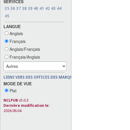
SERVICES
35
36
37
38
39
40
41
42
43
44
45
LANGUE
Anglais
Français
Anglais/Français
Français/Anglais
LIENS VERS DES OFFICES DES MARQUES
MODE DE VUE
Plat
NCLPUB
v5.0.3
Dernière modification le:
2026.06.04