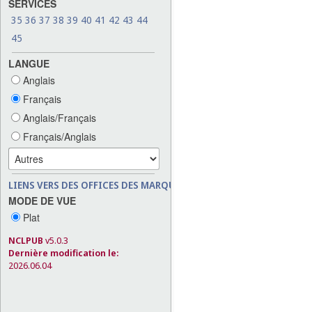
SERVICES
35
36
37
38
39
40
41
42
43
44
45
LANGUE
Anglais
Français
Anglais/Français
Français/Anglais
LIENS VERS DES OFFICES DES MARQUES
MODE DE VUE
Plat
NCLPUB
v5.0.3
Dernière modification le:
2026.06.04