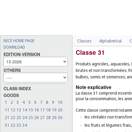
NICE HOME PAGE
Classes
Alphabetical
C
DOWNLOAD
Classe 31
EDITION-VERSION
Produits agricoles, aquacoles, 
OTHERS
brutes et non transformées; fru
bulbes, semis et semences; ani
Note explicative
CLASS INDEX
La classe 31 comprend essentie
GOODS
pour la consommation, les anim
1
2
3
4
5
6
7
8
9
10
11
12
13
14
15
16
17
18
19
20
Cette classe comprend notamm
-
les céréales non transfo
21
22
23
24
25
26
27
28
29
30
31
32
33
34
-
les fruits et légumes frais