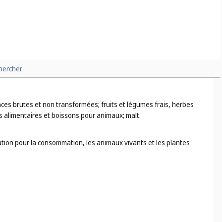
hercher
ences brutes et non transformées; fruits et légumes frais, herbes
s alimentaires et boissons pour animaux; malt.
ation pour la consommation, les animaux vivants et les plantes