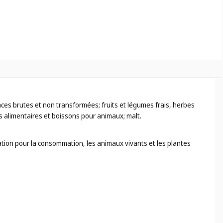
ences brutes et non transformées; fruits et légumes frais, herbes
s alimentaires et boissons pour animaux; malt.
ation pour la consommation, les animaux vivants et les plantes