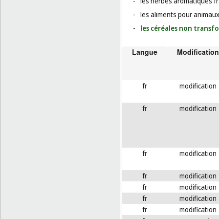
-
les herbes aromatiques fr
-
les aliments pour animaux
-
les céréales non transf
Langue
Modification
fr
modification
fr
modification
fr
modification
fr
modification
fr
modification
fr
modification
fr
modification