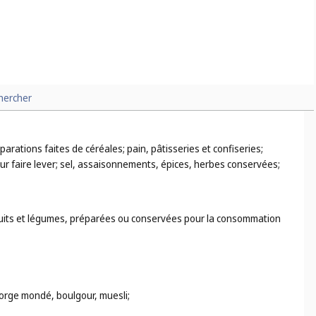
hercher
parations faites de céréales; pain, pâtisseries et confiseries;
our faire lever; sel, assaisonnements, épices, herbes conservées;
fruits et légumes, préparées ou conservées pour la consommation
 orge mondé, boulgour, muesli;