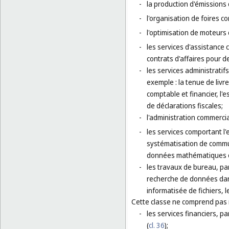
-
la production d'émissions 
-
l'organisation de foires c
-
l'optimisation de moteurs
-
les services d'assistance
contrats d'affaires pour de
-
les services administratif
exemple : la tenue de livre
comptable et financier, l'
de déclarations fiscales;
-
l'administration commercia
-
les services comportant l'
systématisation de commun
données mathématiques o
-
les travaux de bureau, pa
recherche de données dans
informatisée de fichiers, 
Cette classe ne comprend pas
-
les services financiers, pa
(
cl. 36
);