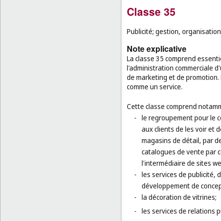
Classe 35
Publicité; gestion, organisatio
Note explicative
La classe 35 comprend essentiel
l'administration commerciale d'
de marketing et de promotion. 
comme un service.
Cette classe comprend notamm
-
le regroupement pour le co
aux clients de les voir e
magasins de détail, par d
catalogues de vente par 
l'intermédiaire de sites w
-
les services de publicité, 
développement de concepts 
-
la décoration de vitrines;
-
les services de relations 