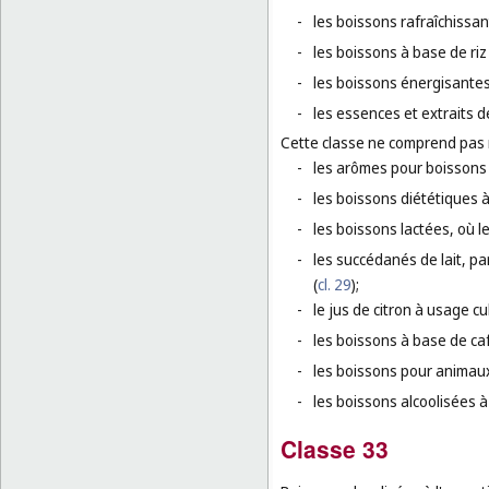
-
les boissons rafraîchissan
-
les boissons à base de riz
-
les boissons énergisantes
-
les essences et extraits d
Cette classe ne comprend pas
-
les arômes pour boissons e
-
les boissons diététiques 
-
les boissons lactées, où le
-
les succédanés de lait, par 
(
cl. 29
);
-
le jus de citron à usage cu
-
les boissons à base de caf
-
les boissons pour animau
-
les boissons alcoolisées à 
Classe 33