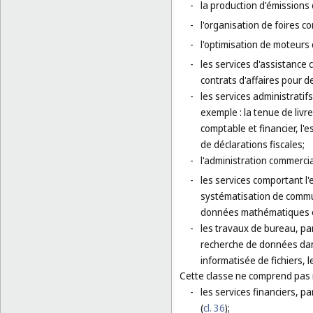
-
la production d'émissions 
-
l'organisation de foires c
-
l'optimisation de moteurs
-
les services d'assistance
contrats d'affaires pour de
-
les services administratif
exemple : la tenue de livre
comptable et financier, l'
de déclarations fiscales;
-
l'administration commercia
-
les services comportant l'
systématisation de commun
données mathématiques o
-
les travaux de bureau, pa
recherche de données dans
informatisée de fichiers, 
Cette classe ne comprend pas
-
les services financiers, pa
(
cl. 36
);