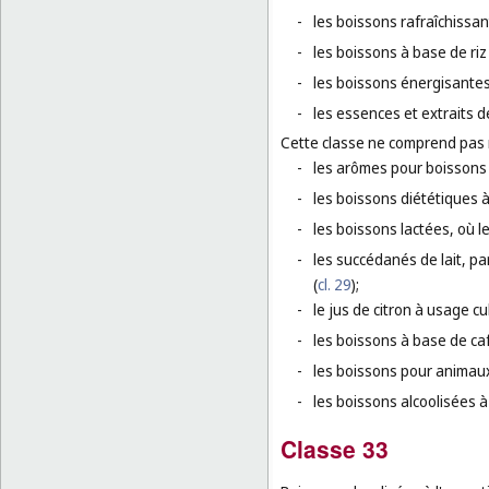
-
les boissons rafraîchissan
-
les boissons à base de riz
-
les boissons énergisantes
-
les essences et extraits d
Cette classe ne comprend pas
-
les arômes pour boissons e
-
les boissons diététiques 
-
les boissons lactées, où le
-
les succédanés de lait, par 
(
cl. 29
);
-
le jus de citron à usage cu
-
les boissons à base de caf
-
les boissons pour animau
-
les boissons alcoolisées à 
Classe 33