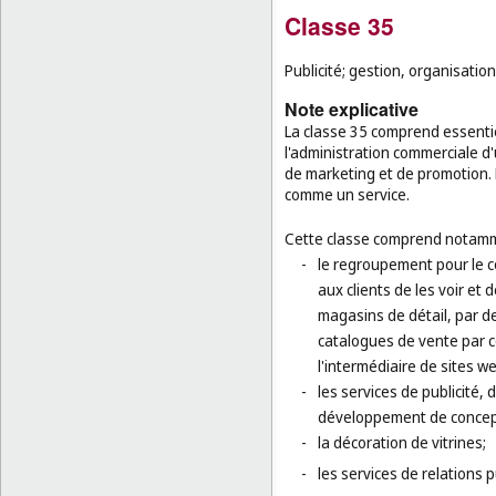
Classe 35
Publicité; gestion, organisatio
Note explicative
La classe 35 comprend essentiel
l'administration commerciale d'
de marketing et de promotion. 
comme un service.
Cette classe comprend notamm
-
le regroupement pour le co
aux clients de les voir e
magasins de détail, par d
catalogues de vente par 
l'intermédiaire de sites w
-
les services de publicité, 
développement de concepts 
-
la décoration de vitrines;
-
les services de relations 