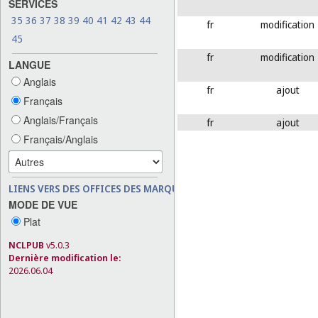
SERVICES
35
36
37
38
39
40
41
42
43
44
fr
modification
45
fr
modification
LANGUE
Anglais
fr
ajout
Français
Anglais/Français
fr
ajout
Français/Anglais
LIENS VERS DES OFFICES DES MARQUES
MODE DE VUE
Plat
NCLPUB
v5.0.3
Dernière modification le:
2026.06.04