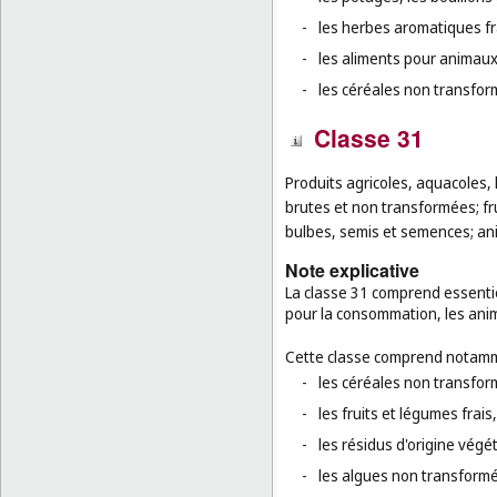
-
les herbes aromatiques fr
-
les aliments pour animaux
-
les céréales non transfor
Classe 31
Produits agricoles, aquacoles, 
brutes et non transformées; fru
bulbes, semis et semences; ani
Note explicative
La classe 31 comprend essentie
pour la consommation, les anim
Cette classe comprend notamm
-
les céréales non transform
-
les fruits et légumes frais
-
les résidus d'origine végét
-
les algues non transform