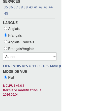
SERVICES
35
36
37
38
39
40
41
42
43
44
45
LANGUE
Anglais
Français
Anglais/Français
Français/Anglais
LIENS VERS DES OFFICES DES MARQUES
MODE DE VUE
Plat
NCLPUB
v5.0.3
Dernière modification le:
2026.06.04