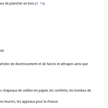
ames de plancher en bois (
cl. 19
);
ël.
rticles de divertissement et de farces et attrapes ainsi que
les chapeaux de cotillon en papier, les confettis, les bombes de
les leurres, les appeaux pour la chasse;