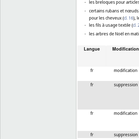
-
les breloques pour article
-
certains rubans et nœuds,
pour les cheveux (
cl. 16
),
-
les fils à usage textile (
cl.
-
les arbres de Noël en mat
Langue
Modification
fr
modification
fr
suppression
fr
modification
fr
suppression