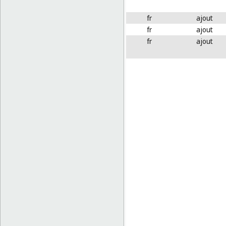
fr
ajout
fr
ajout
fr
ajout