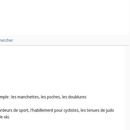
hercher
xemple : les manchettes, les poches, les doublures
ardeurs de sport, l'habillement pour cyclistes, les tenues de judo
e ski;