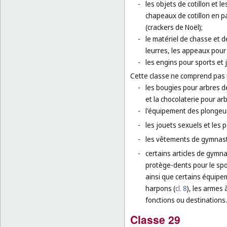
-
les objets de cotillon et l
chapeaux de cotillon en pa
(crackers de Noël);
-
le matériel de chasse et d
leurres, les appeaux pour
-
les engins pour sports et 
Cette classe ne comprend pas
-
les bougies pour arbres de
et la chocolaterie pour ar
-
l'équipement des plongeur
-
les jouets sexuels et les 
-
les vêtements de gymnasti
-
certains articles de gymna
protège-dents pour le spo
ainsi que certains équipe
harpons (
cl. 8
), les armes 
fonctions ou destinations.
Classe 29