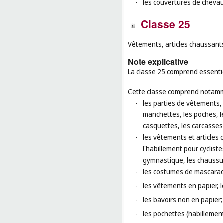
-
les couvertures de chevau
Classe 25
Vêtements, articles chaussants
Note explicative
La classe 25 comprend essentie
Cette classe comprend notamm
-
les parties de vêtements, d
manchettes, les poches, le
casquettes, les carcasse
-
les vêtements et articles 
l'habillement pour cyclist
gymnastique, les chaussur
-
les costumes de mascara
-
les vêtements en papier, l
-
les bavoirs non en papier;
-
les pochettes (habillement