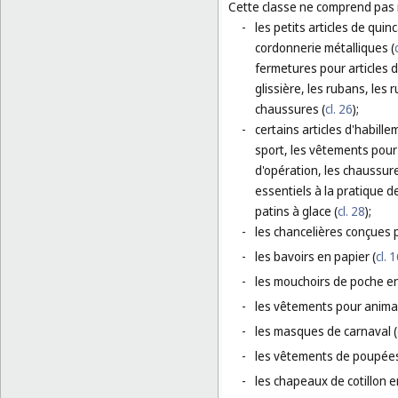
Cette classe ne comprend pas
-
les petits articles de quin
cordonnerie métalliques (
fermetures pour articles d
glissière, les rubans, les
chaussures (
cl. 26
);
-
certains articles d'habill
sport, les vêtements pour 
d'opération, les chaussur
essentiels à la pratique d
patins à glace (
cl. 28
);
-
les chancelières conçues 
-
les bavoirs en papier (
cl. 
-
les mouchoirs de poche en
-
les vêtements pour anima
-
les masques de carnaval (
-
les vêtements de poupées
-
les chapeaux de cotillon e