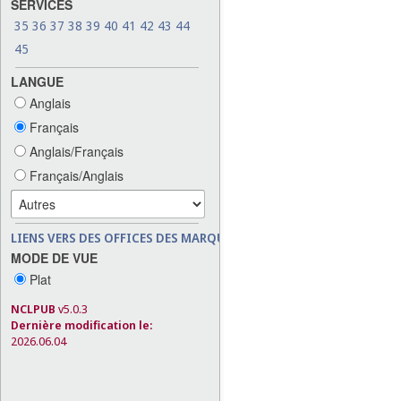
SERVICES
35
36
37
38
39
40
41
42
43
44
45
LANGUE
Anglais
Français
Anglais/Français
Français/Anglais
LIENS VERS DES OFFICES DES MARQUES
MODE DE VUE
Plat
NCLPUB
v5.0.3
Dernière modification le:
2026.06.04