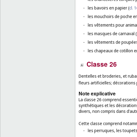
-
les bavoirs en papier (
cl. 
-
les mouchoirs de poche en
-
les vêtements pour anima
-
les masques de carnaval (
-
les vêtements de poupées
-
les chapeaux de cotillon e
Classe 26
Dentelles et broderies, et ruba
fleurs artificielles; décoratio
Note explicative
La classe 26 comprend essentie
synthétiques et les décorations
divers, non compris dans d'aut
Cette classe comprend notamm
-
les perruques, les toupets