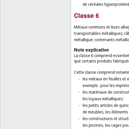
de céréales hyperprotéiné
Classe 6
Métaux communs et leurs alliag
transportables métalliques; câbl
métallique; contenants métalli
Note explicative
La classe 6 comprend essentiel
que certains produits fabriqu
Cette classe comprend notamm
-
les métaux en feuilles et
exemple : pour les imprim
-
les matériaux de construct
les tuyaux métalliques;
-
les petits articles de quinc
de meubles, les éléments
-
les constructions et stru
les piscines, les cages po