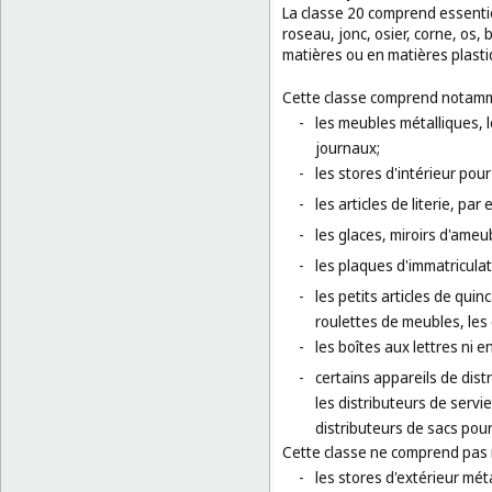
La classe 20 comprend essentiel
roseau, jonc, osier, corne, os,
matières ou en matières plasti
Cette classe comprend notamm
-
les meubles métalliques, l
journaux;
-
les stores d'intérieur pour
-
les articles de literie, par
-
les glaces, miroirs d'ameu
-
les plaques d'immatricula
-
les petits articles de quinc
roulettes de meubles, les 
-
les boîtes aux lettres ni 
-
certains appareils de dis
les distributeurs de servie
distributeurs de sacs pour
Cette classe ne comprend pas
-
les stores d'extérieur méta