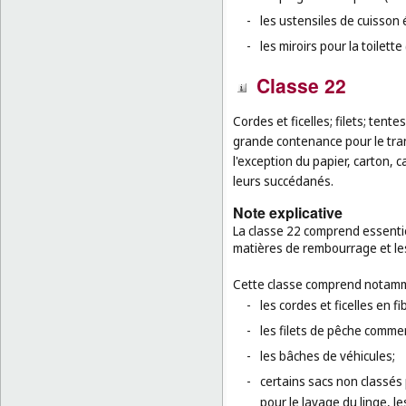
-
les ustensiles de cuisson 
-
les miroirs pour la toilette 
Classe 22
Cordes et ficelles; filets; tent
grande contenance pour le tra
l'exception du papier, carton, 
leurs succédanés.
Note explicative
La classe 22 comprend essentiel
matières de rembourrage et les
Cette classe comprend notamm
-
les cordes et ficelles en f
-
les filets de pêche commer
-
les bâches de véhicules;
-
certains sacs non classés p
pour le lavage du linge, l