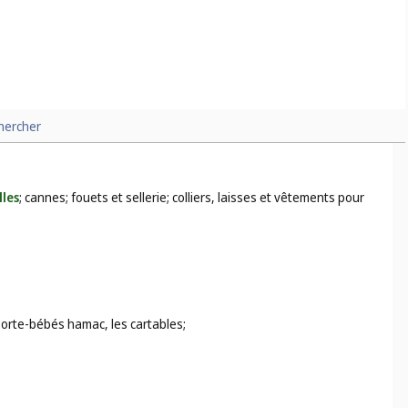
hercher
les
; cannes; fouets et sellerie; colliers, laisses et vêtements pour
 porte-bébés hamac, les cartables;