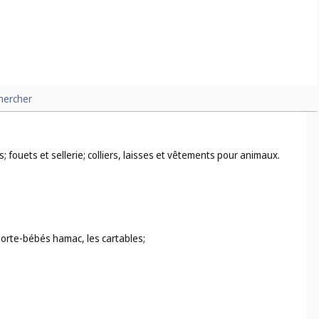
hercher
; fouets et sellerie; colliers, laisses et vêtements pour animaux.
 porte-bébés hamac, les cartables;