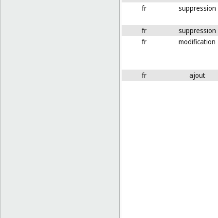
fr
suppression
fr
suppression
fr
modification
fr
ajout