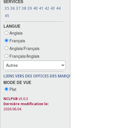
SERVICES
35
36
37
38
39
40
41
42
43
44
45
LANGUE
Anglais
Français
Anglais/Français
Français/Anglais
LIENS VERS DES OFFICES DES MARQUES
MODE DE VUE
Plat
NCLPUB
v5.0.3
Dernière modification le:
2026.06.04