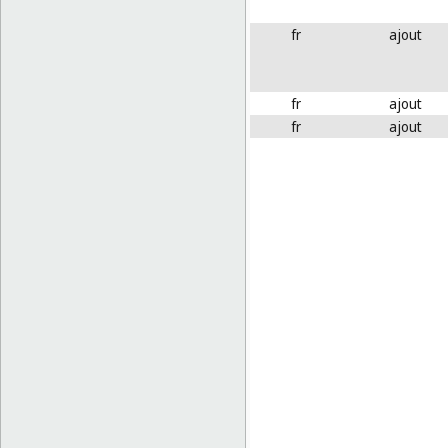
fr
ajout
fr
ajout
fr
ajout