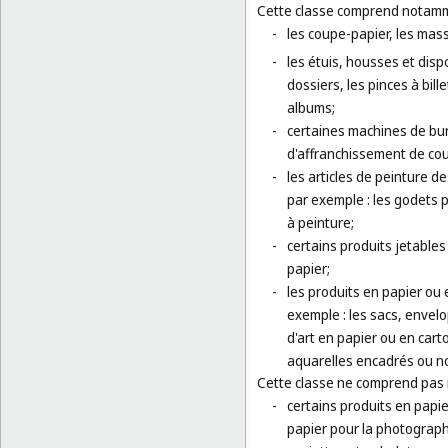
Cette classe comprend notamm
-
les coupe-papier, les mass
-
les étuis, housses et disp
dossiers, les pinces à bil
albums;
-
certaines machines de bur
d'affranchissement de cour
-
les articles de peinture de
par exemple : les godets p
à peinture;
-
certains produits jetables 
papier;
-
les produits en papier ou 
exemple : les sacs, envel
d'art en papier ou en cart
aquarelles encadrés ou n
Cette classe ne comprend pas
-
certains produits en papie
papier pour la photograph