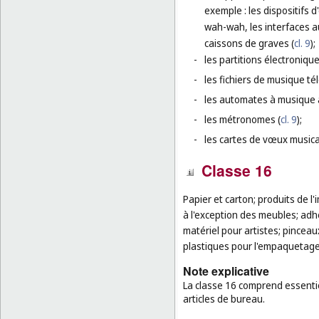
exemple : les dispositifs 
wah-wah, les interfaces au
caissons de graves (
cl. 9
);
-
les partitions électroniqu
-
les fichiers de musique té
-
les automates à musique 
-
les métronomes (
cl. 9
);
-
les cartes de vœux musica
Classe 16
Papier et carton; produits de l'
à l'exception des meubles; adhé
matériel pour artistes; pinceau
plastiques pour l'empaquetage 
Note explicative
La classe 16 comprend essentiel
articles de bureau.