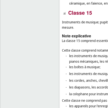
céramique, en faïence, en 
Classe 15
Instruments de musique; pupit
mesure.
Note explicative
La classe 15 comprend essentie
Cette classe comprend notamm
-
les instruments de musiqu
pianos mécaniques, les ré
-
les boîtes à musique;
-
les instruments de musiqu
-
les cordes, anches, chevi
-
les diapasons, les accordo
-
la colophane pour instru
Cette classe ne comprend pas
-
les appareils pour l'enregi