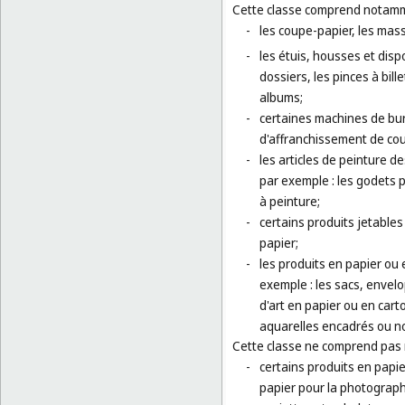
Cette classe comprend notamm
-
les coupe-papier, les mass
-
les étuis, housses et disp
dossiers, les pinces à bil
albums;
-
certaines machines de bur
d'affranchissement de cour
-
les articles de peinture de
par exemple : les godets p
à peinture;
-
certains produits jetables 
papier;
-
les produits en papier ou 
exemple : les sacs, envel
d'art en papier ou en cart
aquarelles encadrés ou n
Cette classe ne comprend pas
-
certains produits en papie
papier pour la photograph