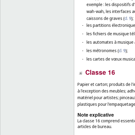
exemple : les dispositifs 
wah-wah, les interfaces au
caissons de graves (
cl. 9
);
-
les partitions électroniqu
-
les fichiers de musique té
-
les automates à musique 
-
les métronomes (
cl. 9
);
-
les cartes de vœux musica
Classe 16
Papier et carton; produits de l'
à l'exception des meubles; adhé
matériel pour artistes; pinceau
plastiques pour l'empaquetage 
Note explicative
La classe 16 comprend essentiel
articles de bureau.