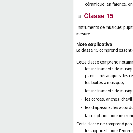
céramique, en faïence, en 
Classe 15
Instruments de musique; pupit
mesure.
Note explicative
La classe 15 comprend essentie
Cette classe comprend notamm
-
les instruments de musiqu
pianos mécaniques, les ré
-
les boîtes à musique;
-
les instruments de musiqu
-
les cordes, anches, chevi
-
les diapasons, les accordo
-
la colophane pour instru
Cette classe ne comprend pas
-
les appareils pour l'enregi