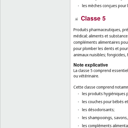
-
les mèches conçues pour l
Classe 5
Produits pharmaceutiques, pré
médical; aliments et substance
compléments alimentaires pour
pour plomber les dents et pour
animaux nuisibles; fongicides, 
Note explicative
La classe 5 comprend essentie
ou vétérinaire.
Cette classe comprend notamm
-
les produits hygiéniques p
-
les couches pour bébés e
-
les désodorisants;
-
les shampooings, savons, 
-
les compléments alimenta