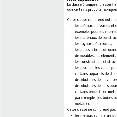
La classe 6 comprend essentiel
que certains produits fabriqu
Cette classe comprend notamm
-
les métaux en feuilles et
exemple : pour les imprim
-
les matériaux de construct
les tuyaux métalliques;
-
les petits articles de quinc
de meubles, les éléments
-
les constructions et stru
les piscines, les cages po
-
certains appareils de dis
distributeurs de serviettes
distributeurs de sacs pour
-
certains produits en méta
par exemple : les boîtes 
métaux communs.
Cette classe ne comprend pas
-
les métaux et minerais uti