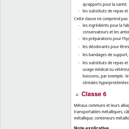
qu'apports pour la santé;
-
les substituts de repas et
Cette classe ne comprend pas
-
les ingrédients pour la fa
conservateurs et les anti
-
les préparations pour l'h
-
les déodorants pour être
-
les bandages de support,
-
les substituts de repas et
usage médical ou vétérina
boissons, par exemple : l
céréales hyperprotéinées 
Classe 6
Métaux communs et leurs alliag
transportables métalliques; câbl
métallique; conteneurs métalli
Note explicative