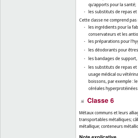
qu'apports pour la santé;
-
les substituts de repas et
Cette classe ne comprend pas
-
les ingrédients pour la fa
conservateurs et les anti
-
les préparations pour l'h
-
les déodorants pour être
-
les bandages de support,
-
les substituts de repas et
usage médical ou vétérina
boissons, par exemple : l
céréales hyperprotéinées 
Classe 6
Métaux communs et leurs alliag
transportables métalliques; câbl
métallique; conteneurs métalli
Note explicative