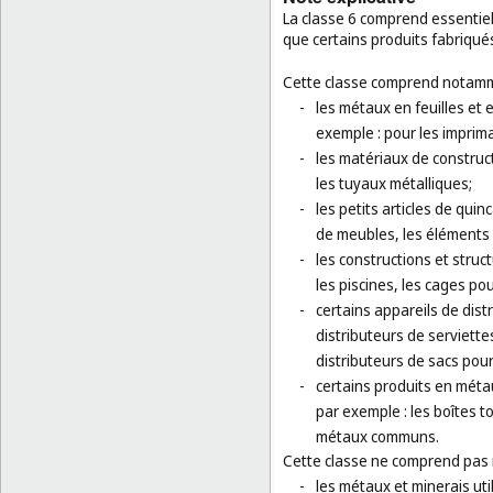
La classe 6 comprend essentiel
que certains produits fabriqu
Cette classe comprend notamm
-
les métaux en feuilles et
exemple : pour les imprim
-
les matériaux de construct
les tuyaux métalliques;
-
les petits articles de quinc
de meubles, les éléments
-
les constructions et stru
les piscines, les cages po
-
certains appareils de dis
distributeurs de serviettes
distributeurs de sacs pour
-
certains produits en méta
par exemple : les boîtes 
métaux communs.
Cette classe ne comprend pas
-
les métaux et minerais uti