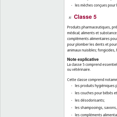
-
les mèches conçues pour l
Classe 5
Produits pharmaceutiques, pré
médical; aliments et substance
compléments alimentaires pour
pour plomber les dents et pour
animaux nuisibles; fongicides, 
Note explicative
La classe 5 comprend essentie
ou vétérinaire.
Cette classe comprend notamm
-
les produits hygiéniques p
-
les couches pour bébés e
-
les désodorisants;
-
les shampooings, savons, 
-
les compléments alimenta