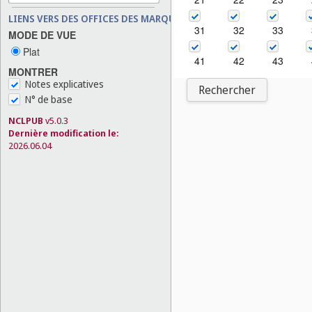
LIENS VERS DES OFFICES DES MARQUES
31
32
33
MODE DE VUE
Plat
41
42
43
MONTRER
Notes explicatives
Rechercher
N° de base
NCLPUB
v5.0.3
Dernière modification le:
2026.06.04