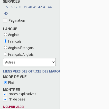
SERVICES
35
36
37
38
39
40
41
42
43
44
45
Pagination
LANGUE
Anglais
Français
Anglais/Français
Français/Anglais
LIENS VERS DES OFFICES DES MARQUES
MODE DE VUE
Plat
MONTRER
Notes explicatives
N° de base
NCLPUB
v5.0.3