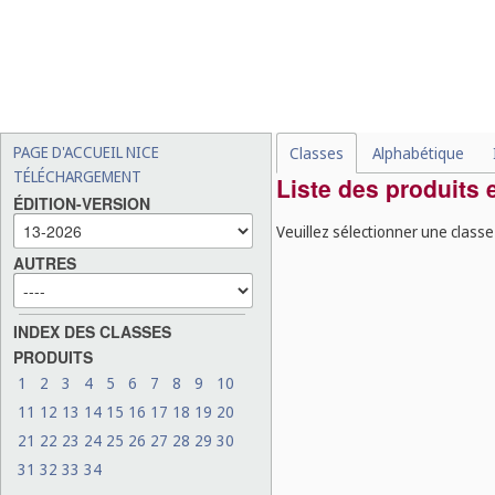
PAGE D'ACCUEIL NICE
Classes
Alphabétique
TÉLÉCHARGEMENT
Liste des produits 
ÉDITION-VERSION
Veuillez sélectionner une classe
AUTRES
INDEX DES CLASSES
PRODUITS
1
2
3
4
5
6
7
8
9
10
11
12
13
14
15
16
17
18
19
20
21
22
23
24
25
26
27
28
29
30
31
32
33
34