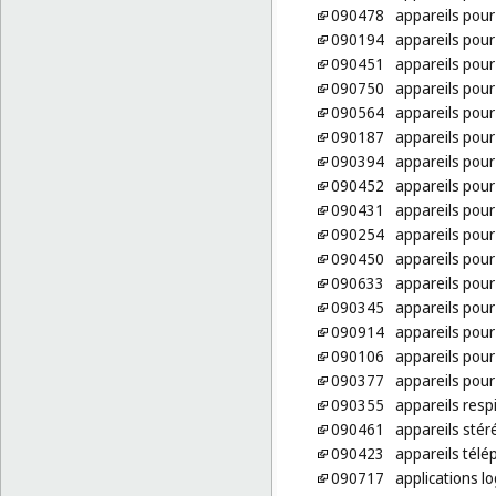
090478
appareils pour
090194
appareils pour
090451
appareils pour
090750
appareils pour 
090564
appareils pour 
090187
appareils pour
090394
appareils pour
090452
appareils pour
090431
appareils pour
090254
appareils pour 
090450
appareils pour
090633
appareils pour
090345
appareils pour
090914
appareils pour
090106
appareils pou
090377
appareils pour
090355
appareils resp
090461
appareils sté
090423
appareils tél
090717
applications l