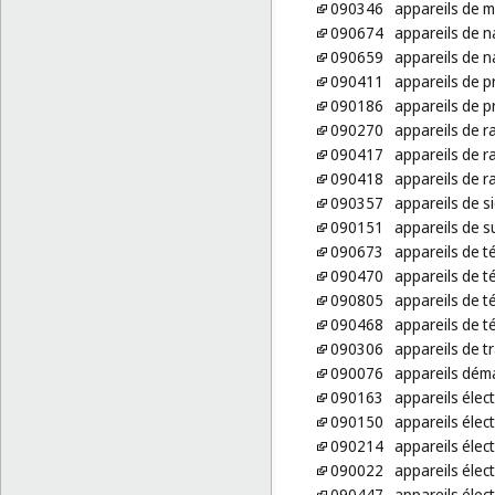
090346
appareils de m
090674
appareils de na
090659
appareils de n
090411
appareils de p
090186
appareils de p
090270
appareils de r
090417
appareils de r
090418
appareils de r
090357
appareils de s
090151
appareils de s
090673
appareils de t
090470
appareils de 
090805
appareils de t
090468
appareils de té
090306
appareils de 
090076
appareils dém
090163
appareils élec
090150
appareils élec
090214
appareils élec
090022
appareils élec
090447
appareils éle