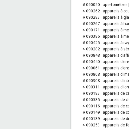
090050
apertomètres 
090262
appareils à cou
090283
appareils à gl
090267
appareils à ha
090171
appareils à me
090386
appareils à me
090425
appareils à ra
090282
appareils à s
090848
appareils d'af
090440
appareils d'e
090061
appareils d'e
090808
appareils d'im
090308
appareils d'in
090311
appareils d'ion
090183
appareils de c
090585
appareils de c
090116
appareils de c
090149
appareils de c
090189
appareils de di
090253
appareils de f