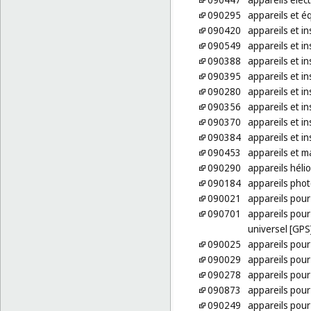
090295
appareils et 
090420
appareils et i
090549
appareils et i
090388
appareils et i
090395
appareils et i
090280
appareils et 
090356
appareils et i
090370
appareils et i
090384
appareils et i
090453
appareils et 
090290
appareils héli
090184
appareils pho
090021
appareils pou
090701
appareils pour
universel [GPS
090025
appareils pour 
090029
appareils pour
090278
appareils pour
090873
appareils pour
090249
appareils pour