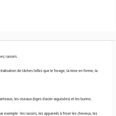
es; rasoirs.
alisation de tâches telles que le forage, la mise en forme, la
teaux, les ciseaux (tiges d'acier aiguisées) et les burins;
ar exemple : les rasoirs, les appareils à friser les cheveux, les