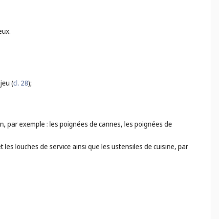
eux.
jeu (
cl. 28
);
ion, par exemple : les poignées de cannes, les poignées de
et les louches de service ainsi que les ustensiles de cuisine, par