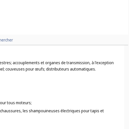
hercher
restres; accouplements et organes de transmission, à l'exception
uel; couveuses pour œufs; distributeurs automatiques.
 pour tous moteurs;
ur chaussures, les shampouineuses électriques pour tapis et