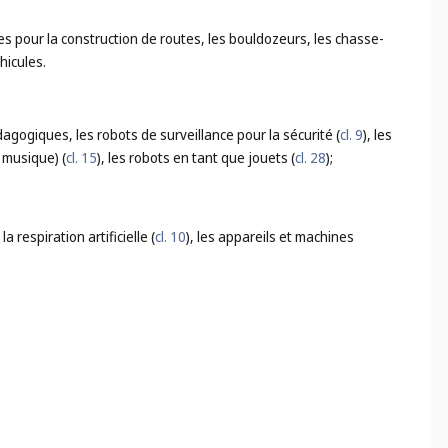
es pour la construction de routes, les bouldozeurs, les chasse-
hicules.
dagogiques, les robots de surveillance pour la sécurité (
cl. 9
), les
 musique) (
cl. 15
), les robots en tant que jouets (
cl. 28
);
la respiration artificielle (
cl. 10
), les appareils et machines