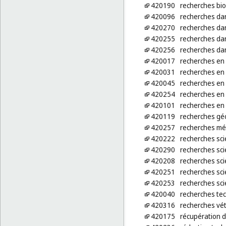
420190
recherches bi
420096
recherches dan
420270
recherches dan
420255
recherches da
420256
recherches da
420017
recherches en 
420031
recherches en 
420045
recherches en
420254
recherches en 
420101
recherches en
420119
recherches gé
420257
recherches mé
420222
recherches sci
420290
recherches sci
420208
recherches sci
420251
recherches sci
420253
recherches sci
420040
recherches te
420316
recherches vét
420175
récupération 