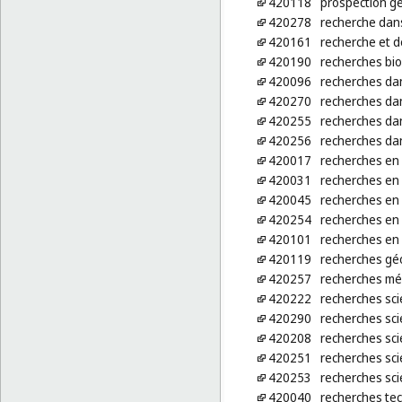
420118
prospection g
420278
recherche dans 
420161
recherche et 
420190
recherches bi
420096
recherches dan
420270
recherches dan
420255
recherches da
420256
recherches da
420017
recherches en 
420031
recherches en 
420045
recherches en
420254
recherches en 
420101
recherches en
420119
recherches gé
420257
recherches mé
420222
recherches sci
420290
recherches sci
420208
recherches sci
420251
recherches sci
420253
recherches sci
420040
recherches te