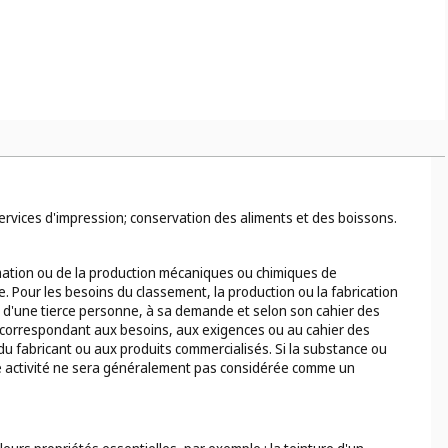
 services d'impression; conservation des aliments et des boissons.
rmation ou de la production mécaniques ou chimiques de
 Pour les besoins du classement, la production ou la fabrication
e d'une tierce personne, à sa demande et selon son cahier des
ts correspondant aux besoins, aux exigences ou au cahier des
e du fabricant ou aux produits commercialisés. Si la substance ou
ette activité ne sera généralement pas considérée comme un