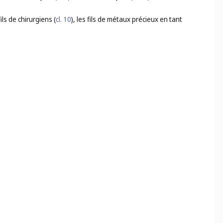
 fils de chirurgiens (
cl. 10
), les fils de métaux précieux en tant