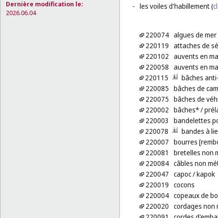
Dernière modification le:
-
les voiles d'habillement (
c
2026.06.04
220074
algues de mer
220119
attaches de sé
220102
auvents en ma
220058
auvents en mat
220115
bâches anti
220085
bâches de cam
220075
bâches de véh
220002
bâches*
/ prél
220003
bandelettes po
220078
bandes à li
220007
bourres [remb
220081
bretelles non 
220084
câbles non mét
220047
capoc
/ kapok
220019
cocons
220004
copeaux de bo
220020
cordages non 
220091
cordes d'emba