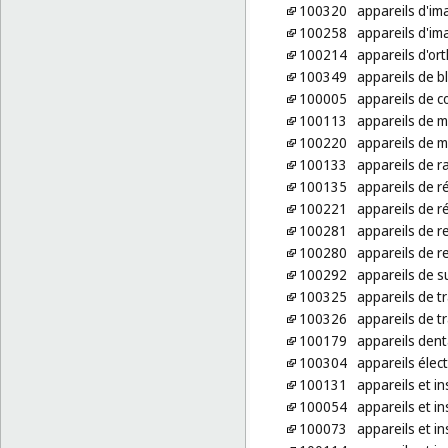
100320
appareils d'im
100258
appareils d'im
100214
appareils d'or
100349
appareils de b
100005
appareils de c
100113
appareils de 
100220
appareils de 
100133
appareils de r
100135
appareils de r
100221
appareils de r
100281
appareils de r
100280
appareils de r
100292
appareils de s
100325
appareils de t
100326
appareils de t
100179
appareils dent
100304
appareils élec
100131
appareils et i
100054
appareils et i
100073
appareils et i