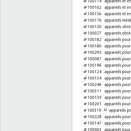
100114
appareils et i
100102
appareils et i
100156
appareils et i
100176
appareils médi
100120
appareils obst
100027
appareils obst
100182
appareils pour
100180
appareils pour
100295
appareils pour
100087
appareils pour
100196
appareils pour
100124
appareils pour 
100134
appareils pour
100246
appareils pour
100311
appareils pour
100139
appareils pour l
100201
appareils pour
100319
appareils po
100228
appareils pour 
100147
appareils pour 
100063
appareils pou