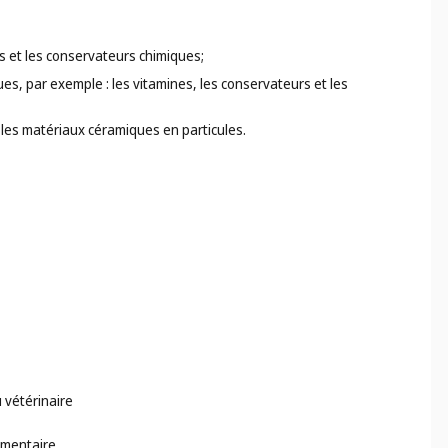
mes et les conservateurs chimiques;
es, par exemple : les vitamines, les conservateurs et les
 les matériaux céramiques en particules.
 vétérinaire
limentaire