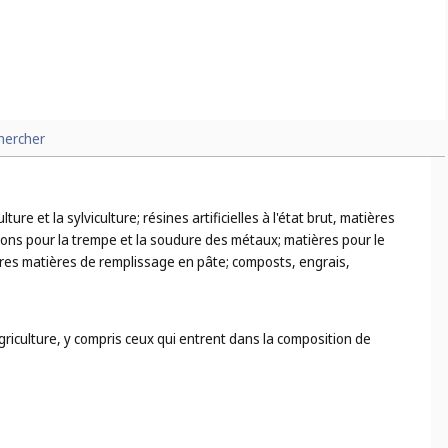
hercher
ture et la sylviculture; résines artificielles à l'état brut, matières
ations pour la trempe et la soudure des métaux; matières pour le
utres matières de remplissage en pâte; composts, engrais,
griculture, y compris ceux qui entrent dans la composition de